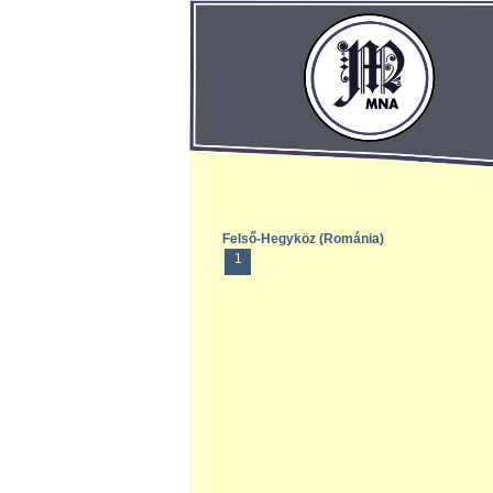
Felső-Hegyköz (Románia)
1